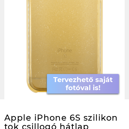
Tervezhető saját
fotóval is!
Apple iPhone 6S szilikon
tok csillogó hátlap