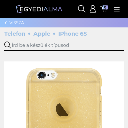
0
VISSZA
Telefon
Apple
IPhone 6S