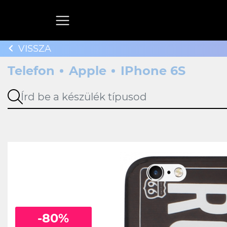
VISSZA
Telefon
Apple
IPhone 6S
-80%