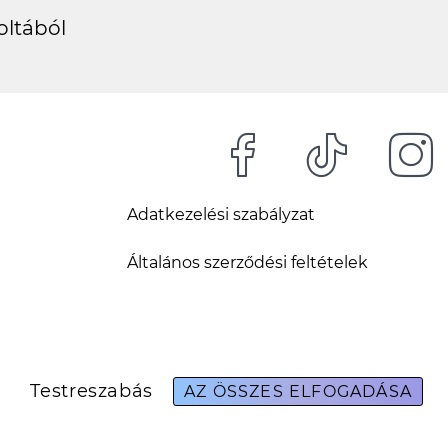
oltából
Adatkezelési szabályzat
Általános szerződési feltételek
Testreszabás
AZ ÖSSZES ELFOGADÁSA