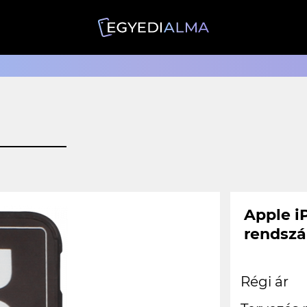
Apple i
rendszá
Régi ár