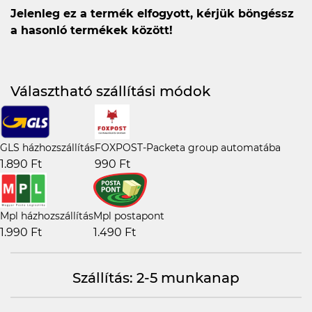
Jelenleg ez a termék elfogyott, kérjük böngéssz
a hasonló termékek között!
Választható szállítási módok
GLS házhozszállítás
FOXPOST-Packeta group automatába
1.890 Ft
990 Ft
Mpl házhozszállítás
Mpl postapont
1.990 Ft
1.490 Ft
Szállítás: 2-5 munkanap