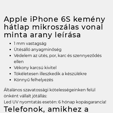
Apple iPhone 6S kemény
hátlap mikroszálas vonal
minta arany
leírása
1 mm vastagság
Ütésálló anyagminőség
Védelem az ütés, por, karc és szennyeződés
ellen
Vékony karcsú kivitel
Tökéletesen illeszkedik a készülékre
Könnyű felhelyezés
Általános szavatossági kötelességeinken felül
önként vállalt jótállás:
Led UV nyomtatás esetén: 6 hónap kopásgarancia!
Telefonok, amikhez a