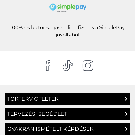
100%-os biztonságos online fizetés a SimplePay
jóvoltából
TOKTERV ÖTLETEK
TERVEZÉSI SEGÉDLET
GYAKRAN ISMÉTELT KÉRDÉSEK