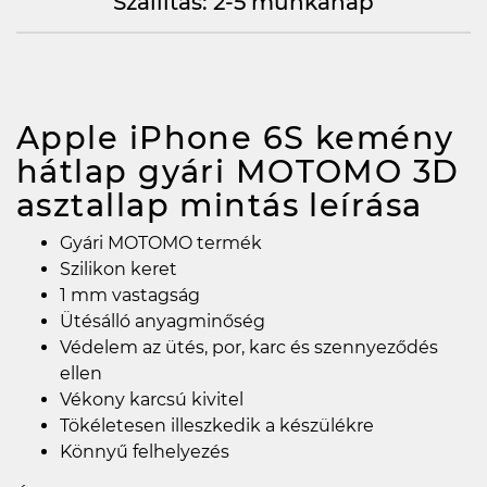
Szállítás: 2-5 munkanap
Apple iPhone 6S kemény
hátlap gyári MOTOMO 3D
asztallap mintás
leírása
Gyári MOTOMO termék
Szilikon keret
1 mm vastagság
Ütésálló anyagminőség
Védelem az ütés, por, karc és szennyeződés
ellen
Vékony karcsú kivitel
Tökéletesen illeszkedik a készülékre
Könnyű felhelyezés