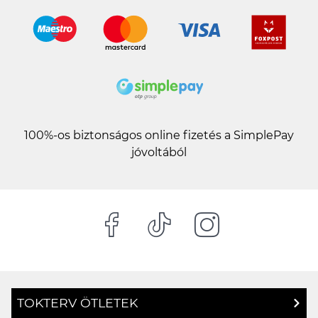
100%-os biztonságos online fizetés a SimplePay
jóvoltából
TOKTERV ÖTLETEK