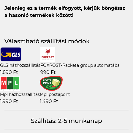
Jelenleg ez a termék elfogyott, kérjük böngéssz
a hasonló termékek között!
Választható szállítási módok
GLS házhozszállítás
FOXPOST-Packeta group automatába
1.890 Ft
990 Ft
Mpl házhozszállítás
Mpl postapont
1.990 Ft
1.490 Ft
Szállítás: 2-5 munkanap