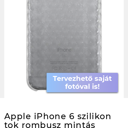
Tervezhető saját
fotóval is!
Apple iPhone 6 szilikon
tok rombusz mintás