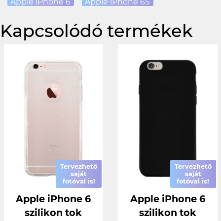
Apple iPhone 6
Apple iPhone 6S
Kapcsolódó termékek
Tervezhető
Tervezhető
saját
saját
fotóval is!
fotóval is!
Apple iPhone 6
Apple iPhone 6
szilikon tok
szilikon tok