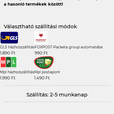
a hasonló termékek között!
Választható szállítási módok
GLS házhozszállítás
FOXPOST-Packeta group automatába
1.890 Ft
990 Ft
Mpl házhozszállítás
Mpl postapont
1.990 Ft
1.490 Ft
Szállítás: 2-5 munkanap