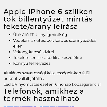
Apple iPhone 6 szilikon
tok billentyűzet mintás
fekete/arany
leírása
Ütésálló TPU anyagminőség
Védelem az ütés, por, karc és szennyeződés
ellen
Vékony, karcsú kivitel
Tökéletesen illeszkedik a készülékre
Könnyű felhelyezés
Általános szavatossági kötelességeinken felül
önként vállalt jótállás:
Led UV nyomtatás esetén: 6 hónap kopásgarancia!
Telefonok, amikhez a
termék használható