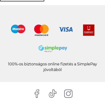
100%-os biztonságos online fizetés a SimplePay
jóvoltából