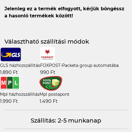
Jelenleg ez a termék elfogyott, kérjük böngéssz
a hasonló termékek között!
Választható szállítási módok
GLS házhozszállítás
FOXPOST-Packeta group automatába
1.890 Ft
990 Ft
Mpl házhozszállítás
Mpl postapont
1.990 Ft
1.490 Ft
Szállítás: 2-5 munkanap