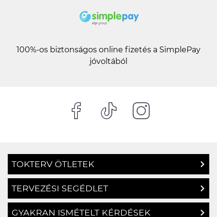
100%-os biztonságos online fizetés a SimplePay
jóvoltából
TOKTERV ÖTLETEK
TERVEZÉSI SEGÉDLET
GYAKRAN ISMÉTELT KÉRDÉSEK