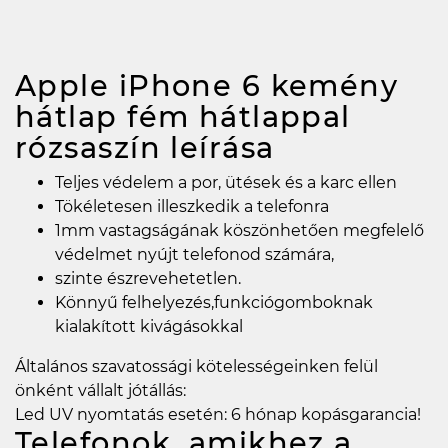
Apple iPhone 6 kemény
hátlap fém hátlappal
rózsaszín
leírása
Teljes védelem a por, ütések és a karc ellen
Tökéletesen illeszkedik a telefonra
1mm vastagságának köszönhetően megfelelő
védelmet nyújt telefonod számára,
szinte észrevehetetlen.
Könnyű felhelyezés,funkciógomboknak
kialakított kivágásokkal
Általános szavatossági kötelességeinken felül
önként vállalt jótállás:
Led UV nyomtatás esetén: 6 hónap kopásgarancia!
Telefonok, amikhez a