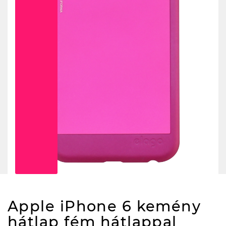
Apple iPhone 6 kemény
hátlap fém hátlappal