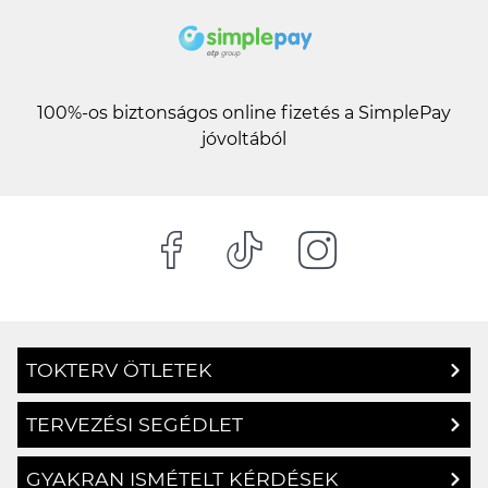
100%-os biztonságos online fizetés a SimplePay
jóvoltából
TOKTERV ÖTLETEK
TERVEZÉSI SEGÉDLET
GYAKRAN ISMÉTELT KÉRDÉSEK