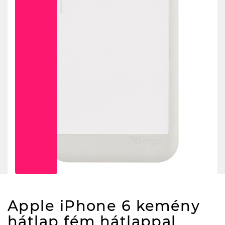
Apple iPhone 6 kemény
hátlap fém hátlappal