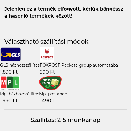
Jelenleg ez a termék elfogyott, kérjük böngéssz
a hasonló termékek között!
Választható szállítási módok
GLS házhozszállítás
FOXPOST-Packeta group automatába
1.890 Ft
990 Ft
Mpl házhozszállítás
Mpl postapont
1.990 Ft
1.490 Ft
Szállítás: 2-5 munkanap