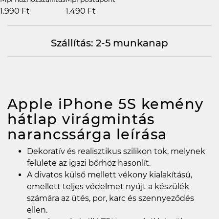
1.990 Ft
1.490 Ft
Szállítás: 2-5 munkanap
Apple iPhone 5S kemény
hátlap virágmintás
narancssárga
leírása
Dekoratív és realisztikus szilikon tok, melynek
felülete az igazi bőrhöz hasonlít.
A divatos külső mellett vékony kialakítású,
emellett teljes védelmet nyújt a készülék
számára az ütés, por, karc és szennyeződés
ellen.