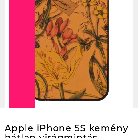
Apple iPhone 5S kemény
hátlap virágmintás