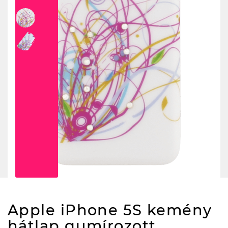
Apple iPhone 5S kemény
hátlap gumírozott