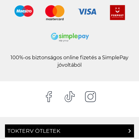
100%-os biztonságos online fizetés a SimplePay
jóvoltából
TOKTERV ÖTLETEK