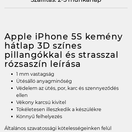
Apple iPhone 5S kemény
hátlap 3D színes
pillangókkal és strasszal
rózsaszín
leírása
1 mm vastagság
Ütésálló anyagminőség
Védelem az ütés, por, karc és szennyeződés
ellen
Vékony karcsú kivitel
Tökéletesen illeszkedik a készülékre
Könnyű felhelyezés
Általános szavatossági kötelességeinken felül