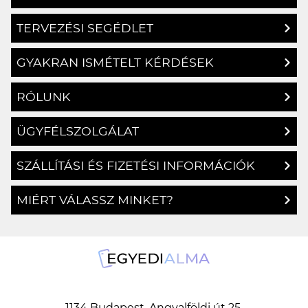
TERVEZÉSI SEGÉDLET
GYAKRAN ISMÉTELT KÉRDÉSEK
RÓLUNK
ÜGYFÉLSZOLGÁLAT
SZÁLLÍTÁSI ÉS FIZETÉSI INFORMÁCIÓK
MIÉRT VÁLASSZ MINKET?
1134 Budapest, Angyalföldi út 25.