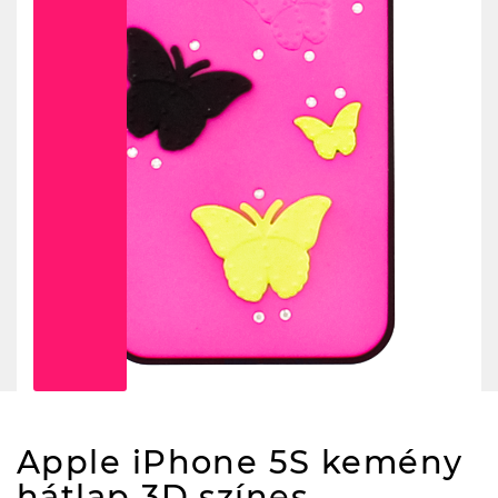
Apple iPhone 5S kemény
hátlap 3D színes