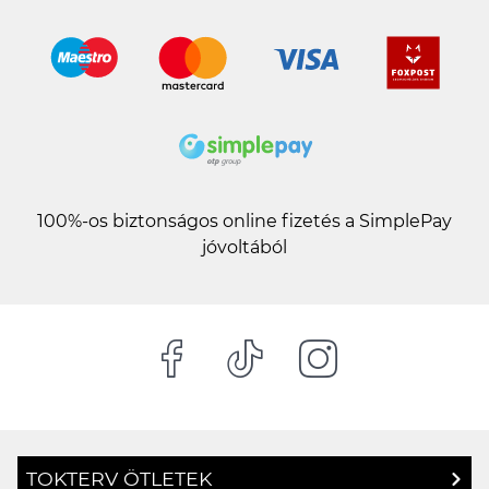
100%-os biztonságos online fizetés a SimplePay
jóvoltából
TOKTERV ÖTLETEK