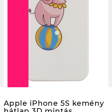
Apple iPhone 5S kemény
hátlap 3D mintás