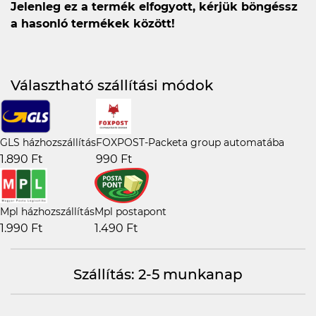
Jelenleg ez a termék elfogyott, kérjük böngéssz
a hasonló termékek között!
Választható szállítási módok
GLS házhozszállítás
FOXPOST-Packeta group automatába
1.890 Ft
990 Ft
Mpl házhozszállítás
Mpl postapont
1.990 Ft
1.490 Ft
Szállítás: 2-5 munkanap