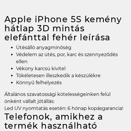
Apple iPhone 5S kemény
hátlap 3D mintás
elefánttal fehér
leírása
Ütésálló anyagminőség
Védelem az ütés, por, karc és szennyeződés
ellen
Vékony karcsú kivitel
Tökéletesen illeszkedik a készülékre
Könnyű felhelyezés
Általános szavatossági kötelességeinken felül
önként vállalt jótállás:
Led UV nyomtatás esetén: 6 hónap kopásgarancia!
Telefonok, amikhez a
termék használható