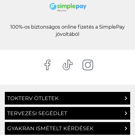
100%-os biztonságos online fizetés a SimplePay
jóvoltából
TOKTERV ÖTLETEK
TERVEZÉSI SEGÉDLET
GYAKRAN ISMÉTELT KÉRDÉSEK