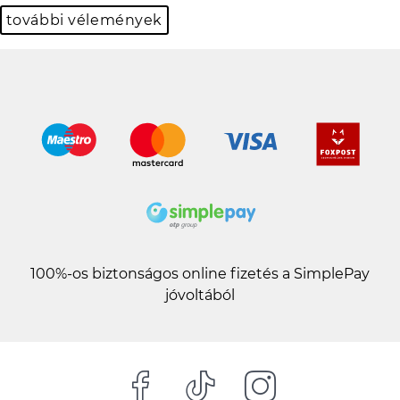
további vélemények
100%-os biztonságos online fizetés a SimplePay
jóvoltából