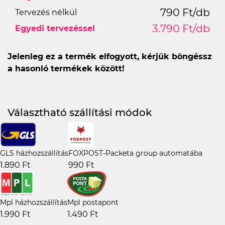
790 Ft/db
Tervezés nélkül
3.790 Ft/db
Egyedi tervezéssel
Jelenleg ez a termék elfogyott, kérjük böngéssz
a hasonló termékek között!
Választható szállítási módok
GLS házhozszállítás
FOXPOST-Packeta group automatába
1.890 Ft
990 Ft
Mpl házhozszállítás
Mpl postapont
1.990 Ft
1.490 Ft