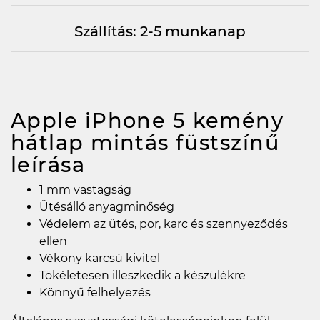
Szállítás: 2-5 munkanap
Apple iPhone 5 kemény
hátlap mintás füstszínű
leírása
1 mm vastagság
Ütésálló anyagminőség
Védelem az ütés, por, karc és szennyeződés
ellen
Vékony karcsú kivitel
Tökéletesen illeszkedik a készülékre
Könnyű felhelyezés