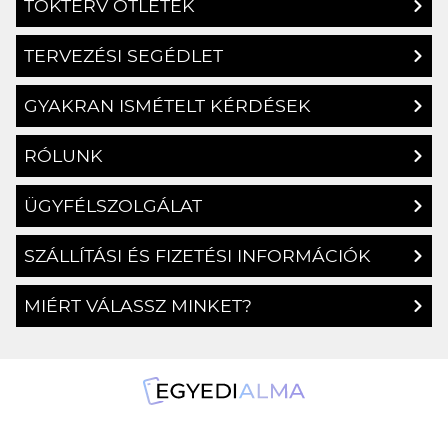
TOKTERV ÖTLETEK
TERVEZÉSI SEGÉDLET
GYAKRAN ISMÉTELT KÉRDÉSEK
RÓLUNK
ÜGYFÉLSZOLGÁLAT
SZÁLLÍTÁSI ÉS FIZETÉSI INFORMÁCIÓK
MIÉRT VÁLASSZ MINKET?