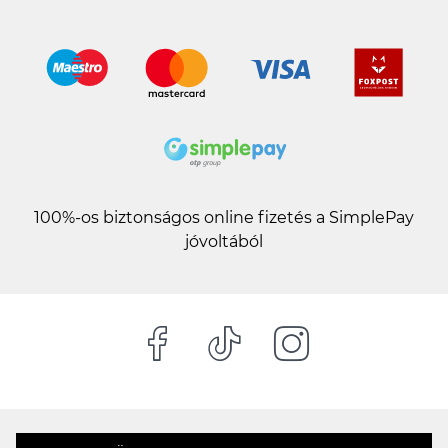
100%-os biztonságos online fizetés a SimplePay
jóvoltából