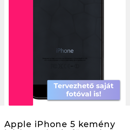
Tervezhető saját
fotóval is!
Apple iPhone 5 kemény