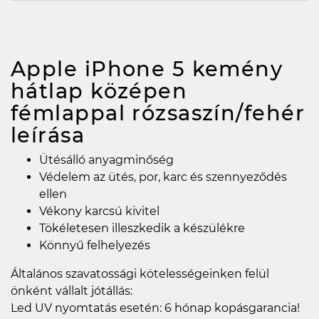
Apple iPhone 5 kemény
hátlap középen
fémlappal rózsaszín/fehér
leírása
Ütésálló anyagminőség
Védelem az ütés, por, karc és szennyeződés
ellen
Vékony karcsú kivitel
Tökéletesen illeszkedik a készülékre
Könnyű felhelyezés
Általános szavatossági kötelességeinken felül
önként vállalt jótállás:
Led UV nyomtatás esetén: 6 hónap kopásgarancia!