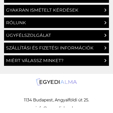
GYAKRAN ISMÉTELT KÉRDÉSEK
RÓLUNK
ÜGYFÉLSZOLGÁLAT
SZÁLLÍTÁSI ÉS FIZETÉSI INFORMÁCIÓK
MIÉRT VÁLASSZ MINKET?
1134 Budapest, Angyalföldi út 25.
info@egyedialma.hu