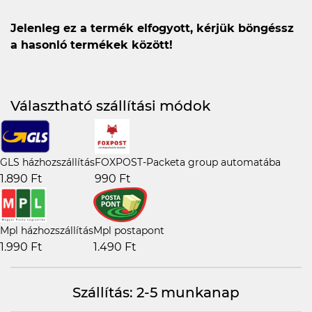
Jelenleg ez a termék elfogyott, kérjük böngéssz
a hasonló termékek között!
Választható szállítási módok
GLS házhozszállítás
FOXPOST-Packeta group automatába
1.890 Ft
990 Ft
Mpl házhozszállítás
Mpl postapont
1.990 Ft
1.490 Ft
Szállítás: 2-5 munkanap