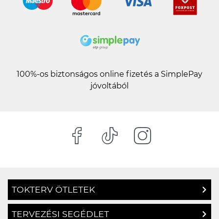
100%-os biztonságos online fizetés a SimplePay
jóvoltából
TOKTERV ÖTLETEK
TERVEZÉSI SEGÉDLET