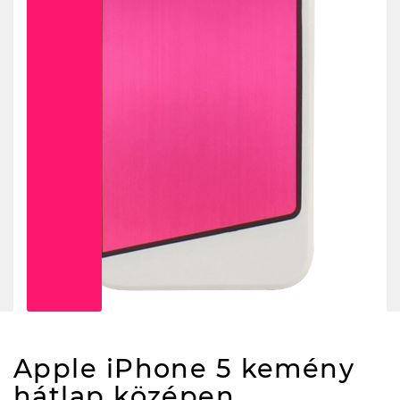
Apple iPhone 5 kemény
hátlap középen