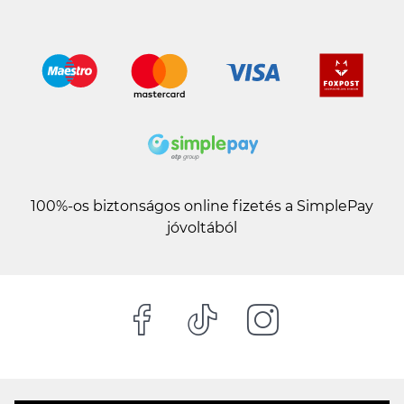
100%-os biztonságos online fizetés a SimplePay
jóvoltából