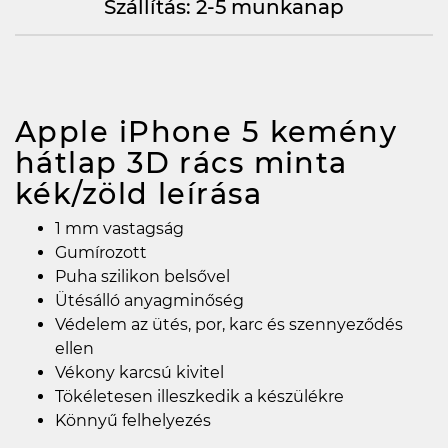
Szállítás: 2-5 munkanap
Apple iPhone 5 kemény
hátlap 3D rács minta
kék/zöld
leírása
1 mm vastagság
Gumírozott
Puha szilikon belsővel
Ütésálló anyagminőség
Védelem az ütés, por, karc és szennyeződés
ellen
Vékony karcsú kivitel
Tökéletesen illeszkedik a készülékre
Könnyű felhelyezés