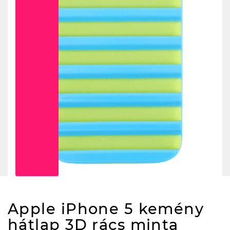
Apple iPhone 5 kemény
hátlap 3D rács minta