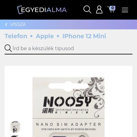
0
VISSZA
Telefon
Apple
IPhone 12 Mini