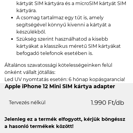
kártyát SIM kártyára és a microSIM kártyát SIM
kártyára.
A csomag tartalmaz egy tűt is, amely
segítségével könnyű kivenni a kártyát a
készülékből.
Szükség szerint használhatod a kisebb
kártyákat a klasszikus méretű SIM kártyákat
befogadó telefonok esetében is.
Általános szavatossági kötelességeinken felül
önként vállalt jótállás:
Led UV nyomtatás esetén: 6 hónap kopásgarancia!
Apple iPhone 12 Mini SIM kártya adapter
1.990 Ft/db
Tervezés nélkül
Jelenleg ez a termék elfogyott, kérjük böngéssz
a hasonló termékek között!