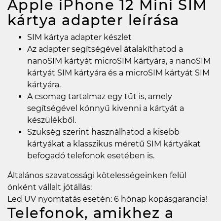
Apple iPhone 12 Mini SIM
kártya adapter
leírása
SIM kártya adapter készlet
Az adapter segítségével átalakíthatod a
nanoSIM kártyát microSIM kártyára, a nanoSIM
kártyát SIM kártyára és a microSIM kártyát SIM
kártyára.
A csomag tartalmaz egy tűt is, amely
segítségével könnyű kivenni a kártyát a
készülékből.
Szükség szerint használhatod a kisebb
kártyákat a klasszikus méretű SIM kártyákat
befogadó telefonok esetében is.
Általános szavatossági kötelességeinken felül
önként vállalt jótállás:
Led UV nyomtatás esetén: 6 hónap kopásgarancia!
Telefonok, amikhez a