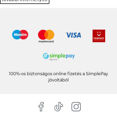
100%-os biztonságos online fizetés a SimplePay
jóvoltából