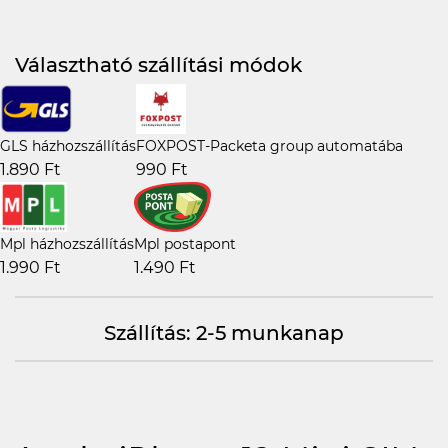
Választható szállítási módok
GLS házhozszállítás
FOXPOST-Packeta group automatába
1.890 Ft
990 Ft
Mpl házhozszállítás
Mpl postapont
1.990 Ft
1.490 Ft
Szállítás: 2-5 munkanap