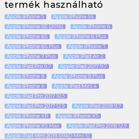
termék használható
Apple iPhone 5
Apple iPhone 5S
Apple iPhone SE (2016)
Apple iPhone 6
Apple iPhone 6S
Apple iPhone 6 Plus
Apple iPhone 6S Plus
Apple iPhone 7
Apple iPhone 7 Plus
Apple iPad Air 2
Apple iPad Pro 9.7
Apple iPad 2017 9.7
Apple iPhone 8
Apple iPhone 8 Plus
Apple iPhone X
Apple iPad Mini 4
Apple iPad Pro 2017 10.5
Apple iPad Pro 2017 12.9
Apple iPad 2018 9.7
Apple iPhone XR
Apple iPhone XS
Apple iPhone XS Max
Apple iPad Pro 2018 12.9
Apple iPad Mini 2019 (IPAD Mini 5)